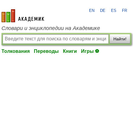
EN
DE
ES
FR
academic.ru
Словари и энциклопедии на Академике
Найти!
Толкования
Переводы
Книги
Игры ⚽