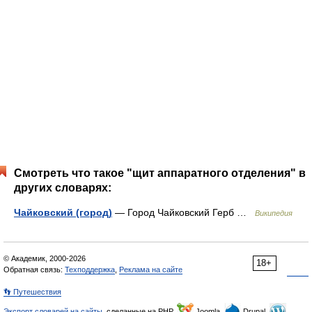
Смотреть что такое "щит аппаратного отделения" в
других словарях:
Чайковский (город)
— Город Чайковский Герб …
Википедия
© Академик, 2000-2026
18+
Обратная связь:
Техподдержка
,
Реклама на сайте
👣 Путешествия
Экспорт словарей на сайты
, сделанные на PHP,
Joomla,
Drupal,